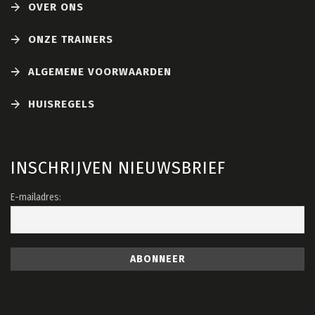
OVER ONS
op
de
ONZE TRAINERS
productpagina
ALGEMENE VOORWAARDEN
HUISREGELS
INSCHRIJVEN NIEUWSBRIEF
E-mailadres: