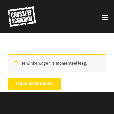
Je winkelwagen is momenteel leeg.
TERUG NAAR WINKEL