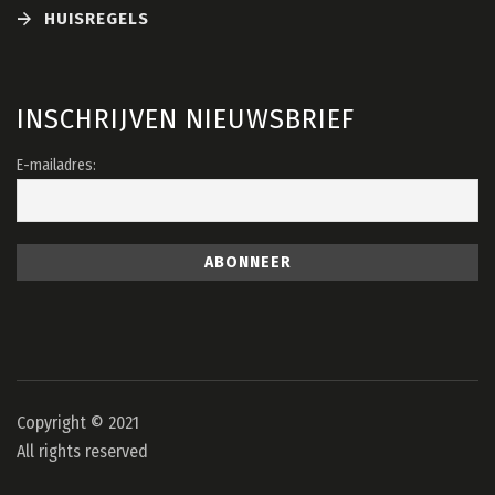
HUISREGELS
INSCHRIJVEN NIEUWSBRIEF
E-mailadres:
Copyright © 2021
All rights reserved