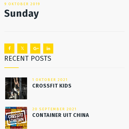
POSTED
9 OKTOBER 2019
Sunday
ON
RECENT POSTS
1 OKTOBER 2021
CROSSFIT KIDS
20 SEPTEMBER 2021
CONTAINER UIT CHINA