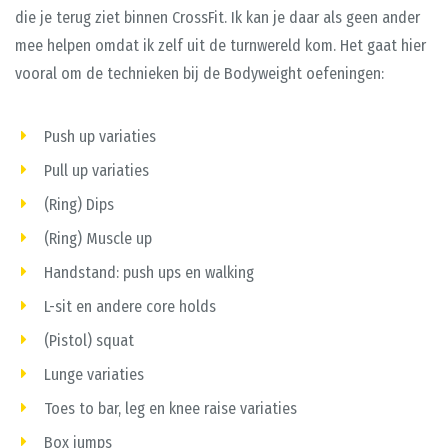
die je terug ziet binnen CrossFit. Ik kan je daar als geen ander
mee helpen omdat ik zelf uit de turnwereld kom. Het gaat hier
vooral om de technieken bij de Bodyweight oefeningen:
Push up variaties
Pull up variaties
(Ring) Dips
(Ring) Muscle up
Handstand: push ups en walking
L-sit en andere core holds
(Pistol) squat
Lunge variaties
Toes to bar, leg en knee raise variaties
Box jumps